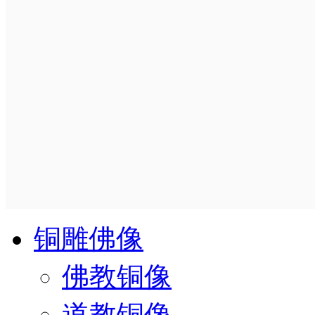
铜雕佛像
佛教铜像
道教铜像