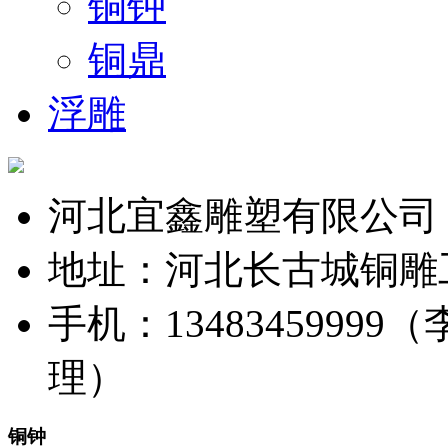
铜钟
铜鼎
浮雕
河北宜鑫雕塑有限公司
地址：河北长古城铜雕
手机：13483459999（
理）
铜钟