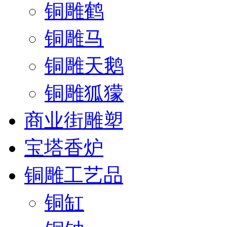
铜雕鹤
铜雕马
铜雕天鹅
铜雕狐獴
商业街雕塑
宝塔香炉
铜雕工艺品
铜缸