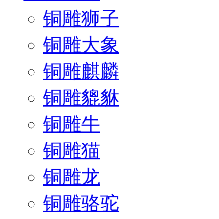
铜雕狮子
铜雕大象
铜雕麒麟
铜雕貔貅
铜雕牛
铜雕猫
铜雕龙
铜雕骆驼