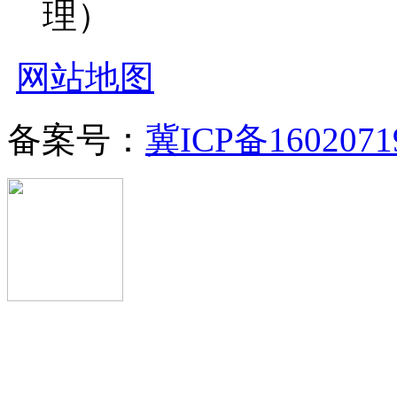
理）
网站地图
备案号：
冀ICP备1602071